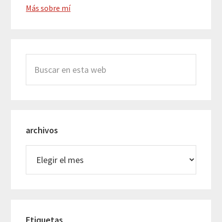
Más sobre mí
Buscar
en
esta
web
archivos
archivos
Etiquetas