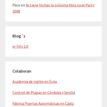
Paco
en
Ya tiene fechas la próxima Abla rural Party
2008
Blog´s
er filly 2.0
Colaboran
Academia de Inglés en Écija
Control de Plagas en Córdoba y Sevilla
Fábrica Puertas Automáticas en Cádiz