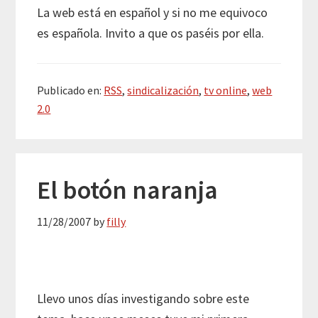
La web está en español y si no me equivoco
es española. Invito a que os paséis por ella.
Publicado en:
RSS
,
sindicalización
,
tv online
,
web
2.0
El botón naranja
11/28/2007
by
filly
Llevo unos días investigando sobre este