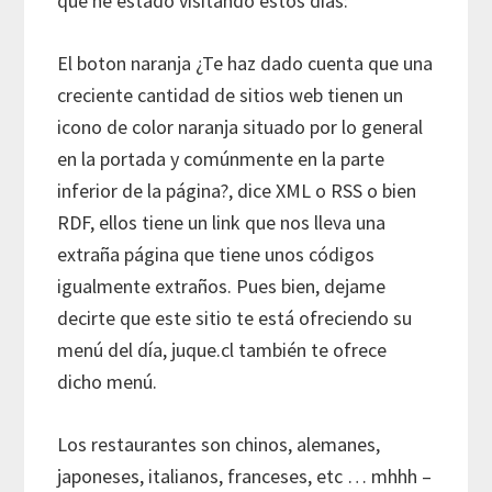
que he estado visitando estos días:
El boton naranja ¿Te haz dado cuenta que una
creciente cantidad de sitios web tienen un
icono de color naranja situado por lo general
en la portada y comúnmente en la parte
inferior de la página?, dice XML o RSS o bien
RDF, ellos tiene un link que nos lleva una
extraña página que tiene unos códigos
igualmente extraños. Pues bien, dejame
decirte que este sitio te está ofreciendo su
menú del día, juque.cl también te ofrece
dicho menú.
Los restaurantes son chinos, alemanes,
japoneses, italianos, franceses, etc … mhhh –