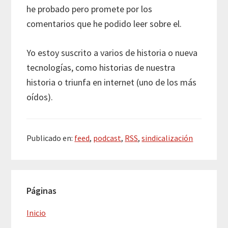
he probado pero promete por los
comentarios que he podido leer sobre el.
Yo estoy suscrito a varios de historia o nueva
tecnologías, como historias de nuestra
historia o triunfa en internet (uno de los más
oídos).
Publicado en:
feed
,
podcast
,
RSS
,
sindicalización
Barra
Páginas
lateral
principal
Inicio