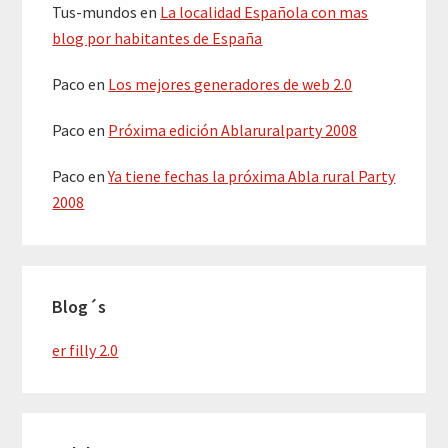
Tus-mundos
en
La localidad Española con mas
blog por habitantes de España
Paco
en
Los mejores generadores de web 2.0
Paco
en
Próxima edición Ablaruralparty 2008
Paco
en
Ya tiene fechas la próxima Abla rural Party
2008
Blog´s
er filly 2.0