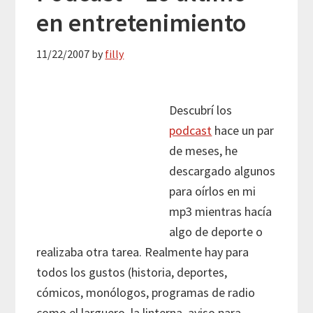
en entretenimiento
11/22/2007
by
filly
Descubrí los
podcast
hace un par
de meses, he
descargado algunos
para oírlos en mi
mp3 mientras hacía
algo de deporte o
realizaba otra tarea. Realmente hay para
todos los gustos (historia, deportes,
cómicos, monólogos, programas de radio
como el larguero, la linterna, aviso para