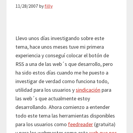
11/28/2007
by
filly
Llevo unos días investigando sobre este
tema, hace unos meses tuve mi primera
experiencia y conseguí colocar el botón de
RSS a una de las web´s que desarrollo, pero
ha sido estos días cuando me he puesto a
investigar de verdad como funciona todo,
utilidad para los usuarios y
sindicación
para
las web´s que actualmente estoy
desarrollando. Ahora comienzo a entender
todo este tema las herramientas disponibles
para los usuarios como
feedreader
(gratuita)
y para los webmaster como esta
web que nos