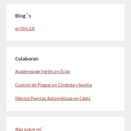
Blog´s
er filly 2.0
Colaboran
Academia de Inglés en Écija
Control de Plagas en Córdoba y Sevilla
Fábrica Puertas Automáticas en Cádiz
Más sobre mí