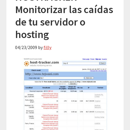
Monitorizar las caídas
de tu servidor o
hosting
04/23/2009
by
filly