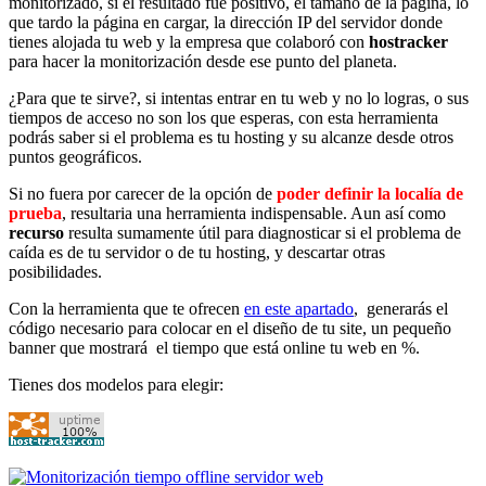
monitorizado, si el resultado fue positivo, el tamaño de la página, lo
que tardo la página en cargar, la dirección IP del servidor donde
tienes alojada tu web y la empresa que colaboró con
hostracker
para hacer la monitorización desde ese punto del planeta.
¿Para que te sirve?, si intentas entrar en tu web y no lo logras, o sus
tiempos de acceso no son los que esperas, con esta herramienta
podrás saber si el problema es tu hosting y su alcanze desde otros
puntos geográficos.
Si no fuera por carecer de la opción de
poder definir la localía de
prueba
, resultaria una herramienta indispensable. Aun así como
recurso
resulta sumamente útil para diagnosticar si el problema de
caída es de tu servidor o de tu hosting, y descartar otras
posibilidades.
Con la herramienta que te ofrecen
en este apartado
, generarás el
código necesario para colocar en el diseño de tu site, un pequeño
banner que mostrará el tiempo que está online tu web en %.
Tienes dos modelos para elegir: