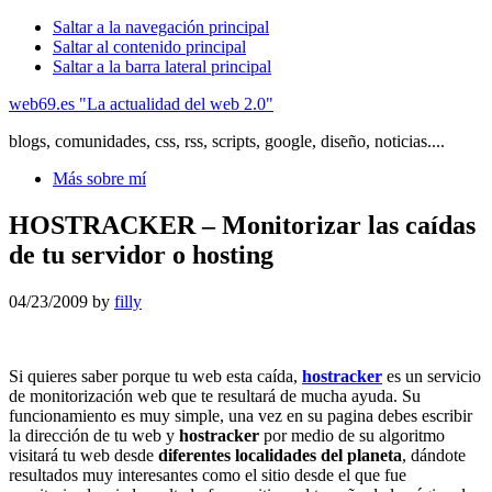
Saltar a la navegación principal
Saltar al contenido principal
Saltar a la barra lateral principal
web69.es "La actualidad del web 2.0"
blogs, comunidades, css, rss, scripts, google, diseño, noticias....
Más sobre mí
HOSTRACKER – Monitorizar las caídas
de tu servidor o hosting
04/23/2009
by
filly
Si quieres saber porque tu web esta caída,
hostracker
es un servicio
de monitorización web que te resultará de mucha ayuda. Su
funcionamiento es muy simple, una vez en su pagina debes escribir
la dirección de tu web y
hostracker
por medio de su algoritmo
visitará tu web desde
diferentes localidades del planeta
, dándote
resultados muy interesantes como el sitio desde el que fue