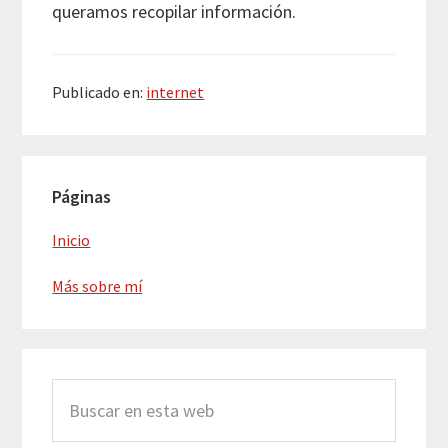
queramos recopilar información.
Publicado en:
internet
Barra
Páginas
lateral
principal
Inicio
Más sobre mí
Buscar
en
esta