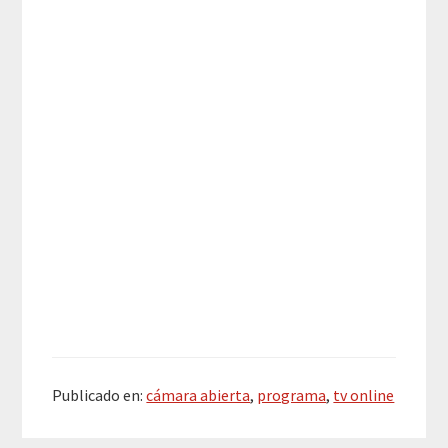
Publicado en:
cámara abierta
,
programa
,
tv online