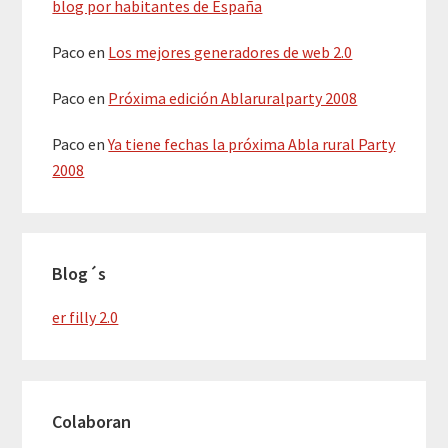
blog por habitantes de España
Paco
en
Los mejores generadores de web 2.0
Paco
en
Próxima edición Ablaruralparty 2008
Paco
en
Ya tiene fechas la próxima Abla rural Party
2008
Blog´s
er filly 2.0
Colaboran