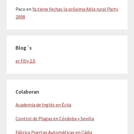
Paco
en
Ya tiene fechas la próxima Abla rural Party
2008
Blog´s
er filly 2.0
Colaboran
Academia de Inglés en Écija
Control de Plagas en Córdoba y Sevilla
Fábrica Puertas Automáticas en Cádiz