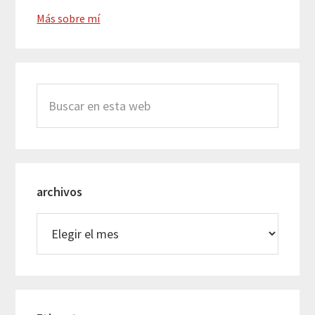
Más sobre mí
Buscar
en
esta
web
archivos
archivos