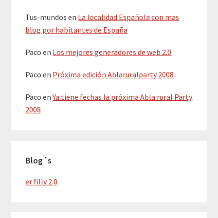
Tus-mundos
en
La localidad Española con mas
blog por habitantes de España
Paco
en
Los mejores generadores de web 2.0
Paco
en
Próxima edición Ablaruralparty 2008
Paco
en
Ya tiene fechas la próxima Abla rural Party
2008
Blog´s
er filly 2.0