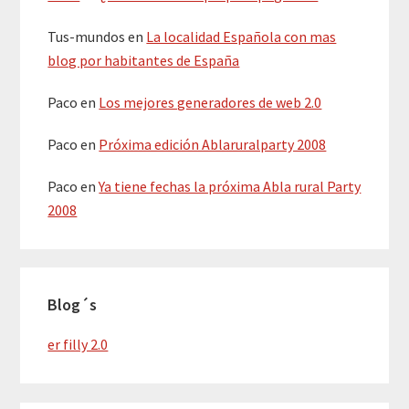
Tus-mundos
en
La localidad Española con mas
blog por habitantes de España
Paco
en
Los mejores generadores de web 2.0
Paco
en
Próxima edición Ablaruralparty 2008
Paco
en
Ya tiene fechas la próxima Abla rural Party
2008
Blog´s
er filly 2.0