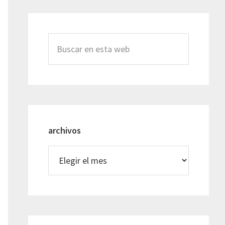
Buscar
en
esta
web
archivos
archivos