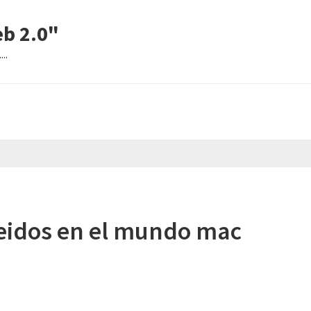
eb 2.0"
..
leidos en el mundo mac