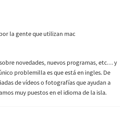
por la gente que utilizan mac
 sobre novedades, nuevos programas, etc… y
l único problemilla es que está en ingles. De
adas de vídeos o fotografías que ayudan a
amos muy puestos en el idioma de la isla.