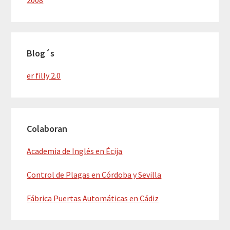
2008
Blog´s
er filly 2.0
Colaboran
Academia de Inglés en Écija
Control de Plagas en Córdoba y Sevilla
Fábrica Puertas Automáticas en Cádiz