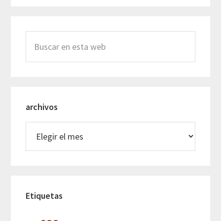
Buscar
en
esta
web
archivos
archivos
Etiquetas