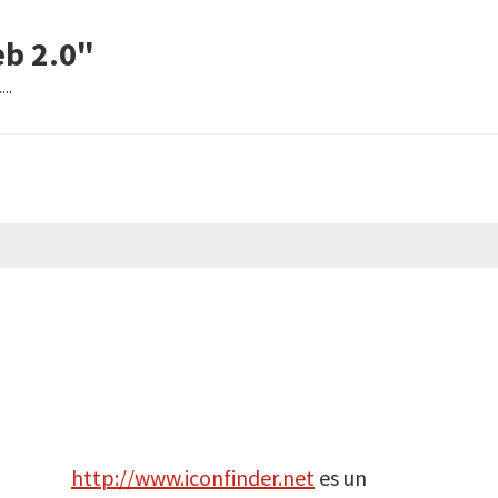
eb 2.0"
..
http://www.iconfinder.net
es un