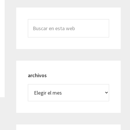
Buscar
en
esta
web
archivos
archivos