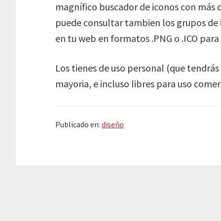
magnífico buscador de iconos con más d
puede consultar tambien los grupos de i
en tu web en formatos .PNG o .ICO para 
Los tienes de uso personal (que tendrás
mayoria, e incluso libres para uso comerc
Publicado en:
diseño